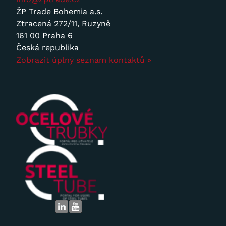
ŽP Trade Bohemia a.s.
Ztracená 272/11, Ruzyně
161 00 Praha 6
Česká republika
Zobrazit úplný seznam kontaktů »