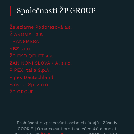
Společnosti ŽP GROUP
Železiarne Podbrezová a.s.
ŽIAROMAT a.s.
TRANSMESA
KBZ s.r.o.
ŽP EKO QELET a.s.
ZANINONI SLOVAKIA, s.r.o.
PIPEX Italia S.p.A.
Pipex Deutschland
Slovrur Sp. z o.o.
ŽP GROUP
Prohlášení o zpracování osobních údajů
|
Zásady
COOKIE
|
Oznamování protispolečenské činnosti